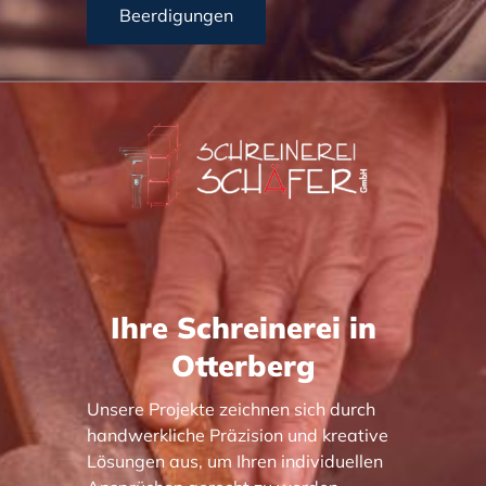
Beerdigungen
Ihre Schreinerei in
Otterberg
Unsere Projekte zeichnen sich durch
handwerkliche Präzision und kreative
Lösungen aus, um Ihren individuellen