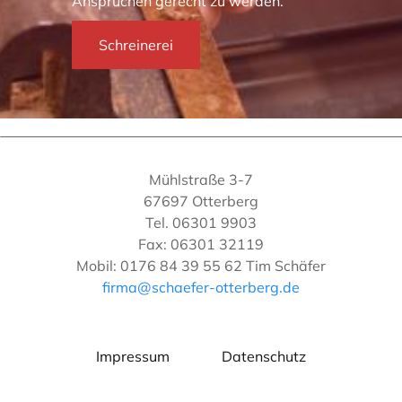
Ansprüchen gerecht zu werden.
Schreinerei
Mühlstraße 3-7
67697 Otterberg
Tel. 06301 9903
Fax: 06301 32119
Mobil: 0176 84 39 55 62 Tim Schäfer
firma@schaefer-otterberg.de
Impressum
Datenschutz