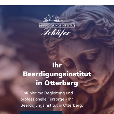
Ihr
Beerdigungsinstitut
in Otterberg
Einfühlsame Begleitung und
professionelle Fürsorge - Ihr
Beerdigungsinstitut in Otterberg.